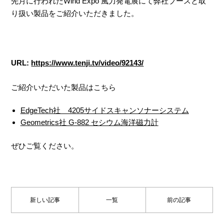
先月に行われたWind Expo 風力発電展にて弊社ブースと取
り扱い製品をご紹介いただきました。
URL:
https://www.tenji.tv/video/92143/
ご紹介いただいた製品はこちら
EdgeTech社 4205サイドスキャンソナーシステム
Geometrics社 G-882 セシウム海洋磁力計
ぜひご覧ください。
新しい記事
一覧
前の記事