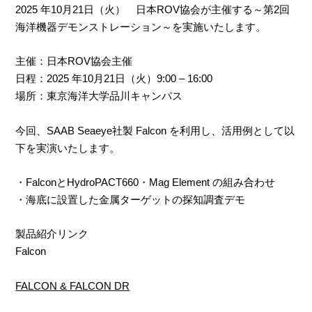
2025 年10月21日（火） 日本ROV協会が主催する～第2回
海洋機器デモンストレーション～を実施いたします。
主催：日本ROV協会主催
日程：2025 年10月21日（火）9:00 – 16:00
場所：東京海洋大学品川キャンパス
今回、SAAB Seaeye社製 Falcon を利用し、活用例として以
下を実演いたします。
・FalconとHydroPACT660・Mag Element の組み合わせ
・海底に設置した金属ターゲットの探知調査デモ
製品紹介リンク
Falcon
FALCON & FALCON DR