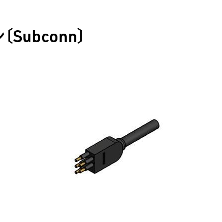
Subconn〕