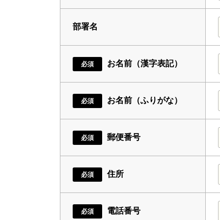
部署名
お名前（漢字表記）
必須
お名前（ふりがな）
必須
郵便番号
必須
住所
必須
電話番号
必須