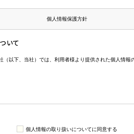
個人情報保護方針
ついて
社（以下、当社）では、利用者様より提供された個人情報
関する情報であり、その情報を構成する氏名、生年月日、
を識別できるものを意味します。
個人情報の取り扱いについてに同意する