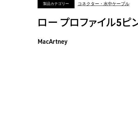
コネクター・水中ケーブル
製品カテゴリー
ロー プロファイル5ピン〔
MacArtney