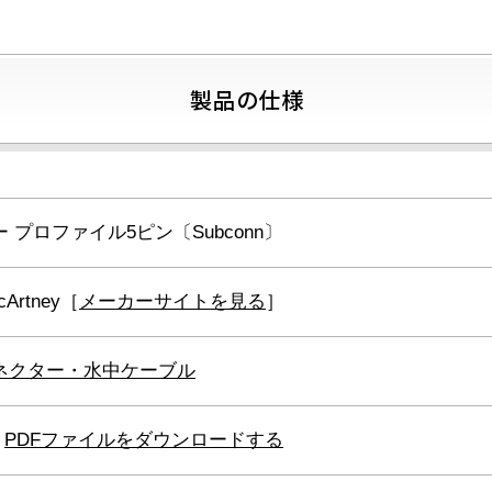
製品の仕様
ー プロファイル5ピン〔Subconn〕
cArtney［
メーカーサイトを見る
］
ネクター・水中ケーブル
PDFファイルをダウンロードする